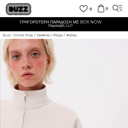
0
0
ΓΟΡΟΤΕΡΗ ΠΑΡΑΔΟΣΗ ΜΕ BOX NOW
Παραλαβή 24/7
Buzz - Online Shop
Προϊόντα
Ρούχα
Φούτερ