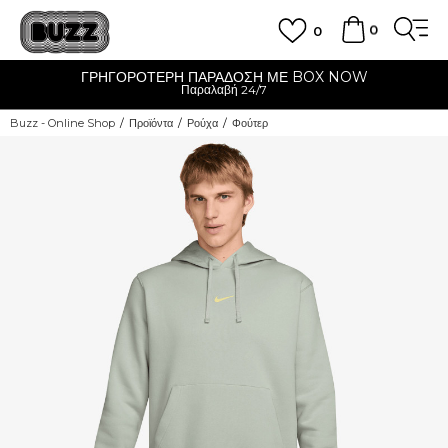
0
0
ΓΡΗΓΟΡΟΤΕΡΗ ΠΑΡΑΔΟΣΗ ΜΕ BOX NOW
Παραλαβή 24/7
Buzz - Online Shop
Προϊόντα
Ρούχα
Φούτερ