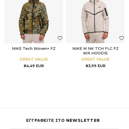
NIKE Tech Woven+ FZ
NIKE M NK TCH FLC FZ
WR HOODIE
GREAT VALUE
GREAT VALUE
84,49
EUR
83,99
EUR
ΕΓΓΡΑΦΕΙΤΕ ΣΤΟ NEWSLETTER