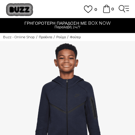
0
0
ΓΡΗΓΟΡΟΤΕΡΗ ΠΑΡΑΔΟΣΗ ΜΕ BOX NOW
Παραλαβή 24/7
Buzz - Online Shop
Προϊόντα
Ρούχα
Φούτερ