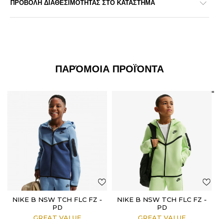
ΠΡΟΒΟΛΗ ΔΙΑΘΕΣΙΜΟΤΗΤΑΣ ΣΤΟ ΚΑΤΑΣΤΗΜΑ
ΠΑΡΌΜΟΙΑ ΠΡΟΪΌΝΤΑ
NIKE B NSW TCH FLC FZ -
NIKE B NSW TCH FLC FZ -
PD
PD
GREAT VALUE
GREAT VALUE