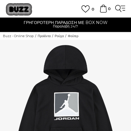
0
0
ΓΡΗΓΟΡΟΤΕΡΗ ΠΑΡΑΔΟΣΗ ΜΕ BOX NOW
Παραλαβή 24/7
Buzz - Online Shop
Προϊόντα
Ρούχα
Φούτερ