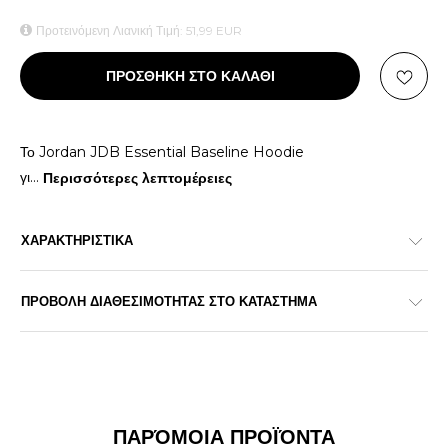
Προτεινόμενη Λιανική Τιμή:
51,99
EUR
ΠΡΟΣΘΗΚΗ ΣΤΟ ΚΑΛΑΘΙ
Το Jordan JDB Essential Baseline Hoodie
γι
...
Περισσότερες λεπτομέρειες
ΧΑΡΑΚΤΗΡΙΣΤΙΚΑ
ΠΡΟΒΟΛΗ ΔΙΑΘΕΣΙΜΟΤΗΤΑΣ ΣΤΟ ΚΑΤΑΣΤΗΜΑ
ΠΑΡΌΜΟΙΑ ΠΡΟΪΌΝΤΑ