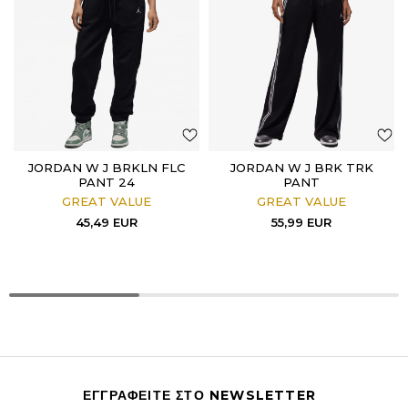
JORDAN W J BRKLN FLC
JORDAN W J BRK TRK
PANT 24
PANT
GREAT VALUE
GREAT VALUE
45,49
EUR
55,99
EUR
ΕΓΓΡΑΦΕΙΤΕ ΣΤΟ NEWSLETTER