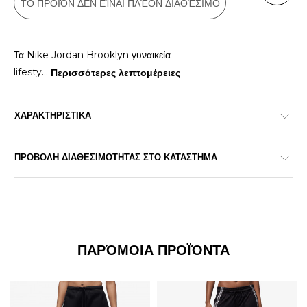
ΤΟ ΠΡΟΪΌΝ ΔΕΝ ΕΊΝΑΙ ΠΛΈΟΝ ΔΙΑΘΈΣΙΜΟ
Τα Nike Jordan Brooklyn γυναικεία
lifesty
...
Περισσότερες λεπτομέρειες
ΧΑΡΑΚΤΗΡΙΣΤΙΚΑ
ΠΡΟΒΟΛΗ ΔΙΑΘΕΣΙΜΟΤΗΤΑΣ ΣΤΟ ΚΑΤΑΣΤΗΜΑ
ΠΑΡΌΜΟΙΑ ΠΡΟΪΌΝΤΑ