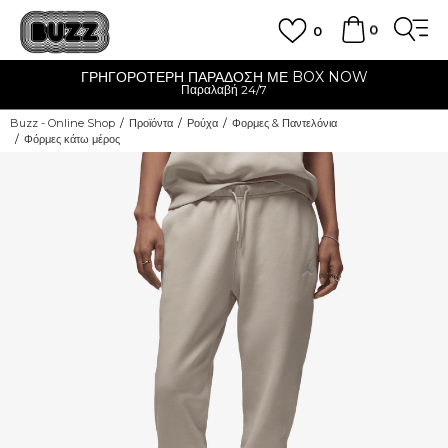
0
0
ΓΡΗΓΟΡΟΤΕΡΗ ΠΑΡΑΔΟΣΗ ΜΕ BOX NOW
Παραλαβή 24/7
Buzz - Online Shop
Προϊόντα
Ρούχα
Φορμες & Παντελόνια
Φόρμες κάτω μέρος