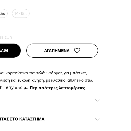
3ε.
14-15ε.
99
EUR
ΛΑΘΙ
ΑΓΑΠΗΜΕΝΑ
αι κοριτσίστικο παντελόνι φόρμας για μπάσκετ,
νεση και εύκολη κίνηση, με κλασικό, αθλητικό στιλ.
h Terry από μ
...
Περισσότερες λεπτομέρειες
ΗΤΑΣ ΣΤΟ ΚΑΤΑΣΤΗΜΑ