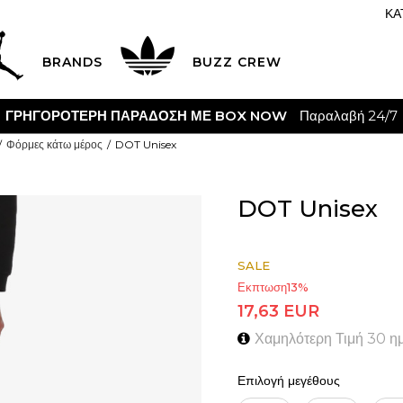
ΚΑ
BRANDS
BUZZ CREW
ΓΡΗΓΟΡΟΤΕΡΗ ΠΑΡΑΔΟΣΗ ΜΕ BOX NOW
Παραλαβή 24/7
Φόρμες κάτω μέρος
DOT Unisex
DOT Unisex
SALE
Εκπτωση
13
%
17,63
EUR
Χαμηλότερη Τιμή 30 η
Επιλογή μεγέθους