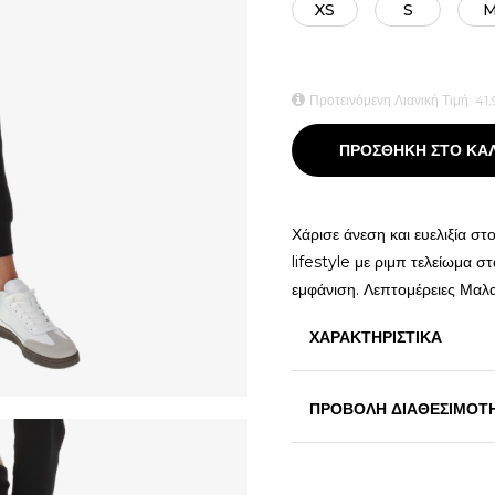
XS
S
Προτεινόμενη Λιανική Τιμή:
41,
ΠΡΟΣΘΗΚΗ ΣΤΟ ΚΑ
Χάρισε άνεση και ευελιξία στ
lifestyle με ριμπ τελείωμα σ
εμφάνιση. Λεπτομέρειες Μαλ
ΧΑΡΑΚΤΗΡΙΣΤΙΚΑ
ΠΡΟΒΟΛΗ ΔΙΑΘΕΣΙΜΟΤ