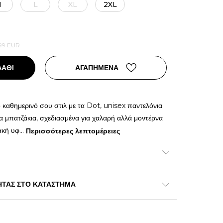
M
L
XL
2XL
99
EUR
ΛΑΘΙ
ΑΓΑΠΗΜΕΝΑ
ο καθημερινό σου στιλ με τα Dot, unisex παντελόνια
τα μπατζάκια, σχεδιασμένα για χαλαρή αλλά μοντέρνα
ακή υφ
...
Περισσότερες λεπτομέρειες
ΗΤΑΣ ΣΤΟ ΚΑΤΑΣΤΗΜΑ