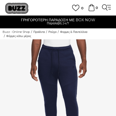
0
0
ΓΡΗΓΟΡΟΤΕΡΗ ΠΑΡΑΔΟΣΗ ΜΕ BOX NOW
Παραλαβή 24/7
Buzz - Online Shop
Προϊόντα
Ρούχα
Φορμες & Παντελόνια
Φόρμες κάτω μέρος