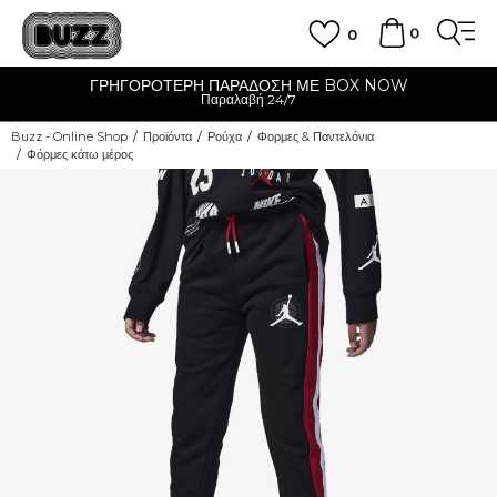
0
0
ΓΡΗΓΟΡΟΤΕΡΗ ΠΑΡΑΔΟΣΗ ΜΕ BOX NOW
Παραλαβή 24/7
Buzz - Online Shop
Προϊόντα
Ρούχα
Φορμες & Παντελόνια
Φόρμες κάτω μέρος