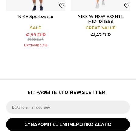
NIKE Sportswear
NIKE W NSW ESSNTL
MIDI DRESS
SALE
GREAT VALUE
41,99
EUR
41,43
EUR
59,99
EUR
Εκπτωση
30
%
ΕΓΓΡΑΦΕΙΤΕ ΣΤΟ NEWSLETTER
ΣΥΝΔΡΟΜΗ ΣΕ ΕΝΗΜΕΡΩΤΙΚΟ ΔΕΛΤΙΟ