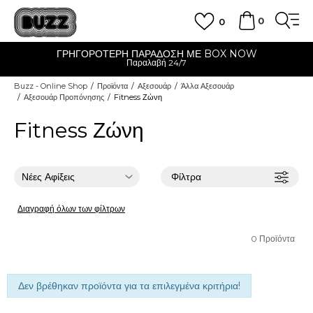
0
0
ΓΡΗΓΟΡΟΤΕΡΗ ΠΑΡΑΔΟΣΗ ΜΕ BOX NOW
Παραλαβή 24/7
Buzz - Online Shop
Προϊόντα
Αξεσουάρ
Άλλα Αξεσουάρ
Αξεσουάρ Προπόνησης
Fitness Ζώνη
Fitness Ζώνη
Φίλτρα
Διαγραφή όλων των φίλτρων
0
Προϊόντα
Δεν βρέθηκαν προϊόντα για τα επιλεγμένα κριτήρια!