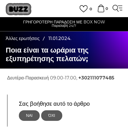
0
0
ΓΡΗΓΟΡΟΤΕΡΗ ΠΑΡΑΔΟΣΗ ΜΕ BOX NOW
Παραλαβή 24/7
Άλλες ερωτήσεις
11.01.2024.
Ποια είναι τα ωράρια της
εξυπηρέτησης πελατών;
Δευτέρα-Παρασκευή 09.00-17.00,
+302111077485
Σας βοήθησε αυτό το άρθρο
ΝΑΙ
ΌΧΙ