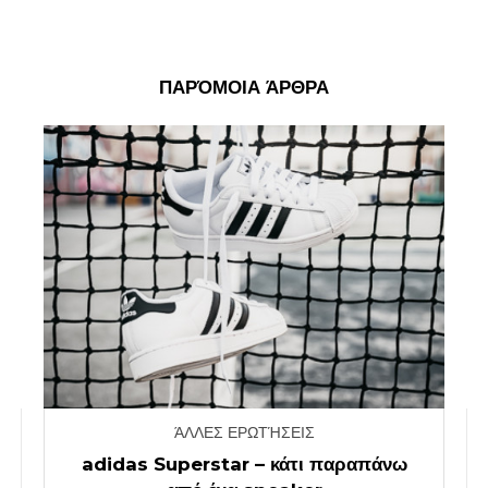
ΠΑΡΌΜΟΙΑ ΆΡΘΡΑ
ΆΛΛΕΣ ΕΡΩΤΉΣΕΙΣ
adidas Superstar – κάτι παραπάνω