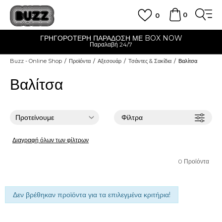
0
0
ΓΡΗΓΟΡΟΤΕΡΗ ΠΑΡΑΔΟΣΗ ΜΕ BOX NOW
Παραλαβή 24/7
Buzz - Online Shop
Προϊόντα
Αξεσουάρ
Τσάντες & Σακίδια
Βαλίτσα
Βαλίτσα
Φίλτρα
Διαγραφή όλων των φίλτρων
0
Προϊόντα
Δεν βρέθηκαν προϊόντα για τα επιλεγμένα κριτήρια!