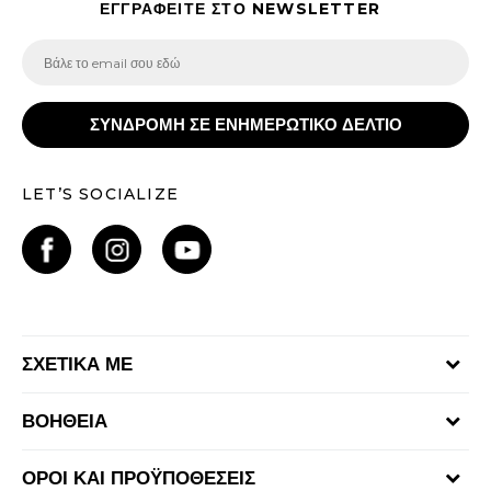
ΕΓΓΡΑΦΕΙΤΕ ΣΤΟ NEWSLETTER
ΣΥΝΔΡΟΜΗ ΣΕ ΕΝΗΜΕΡΩΤΙΚΟ ΔΕΛΤΙΟ
LET’S SOCIALIZE
ΣΧΕΤΙΚΑ ΜΕ
Γίνε μέλος της ομάδας
ΒΟΗΘΕΙΑ
Επικοινωνία
Συχνές ερωτήσεις
Καταστήματα
ΟΡΟΙ ΚΑΙ ΠΡΟΫΠΟΘΕΣΕΙΣ