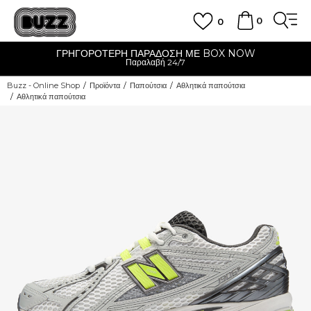
0
0
ΓΡΗΓΟΡΟΤΕΡΗ ΠΑΡΑΔΟΣΗ ΜΕ BOX NOW
Παραλαβή 24/7
Buzz - Online Shop
Προϊόντα
Παπούτσια
Αθλητικά παπούτσια
Αθλητικά παπούτσια