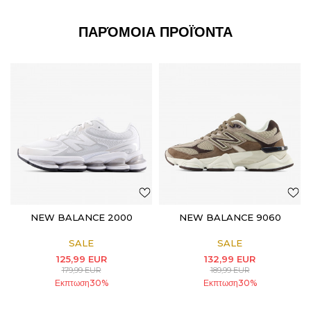
ΠΑΡΌΜΟΙΑ ΠΡΟΪΌΝΤΑ
NEW BALANCE 2000
NEW BALANCE 9060
SALE
SALE
125,99
EUR
132,99
EUR
179,99
EUR
189,99
EUR
Εκπτωση
30
%
Εκπτωση
30
%