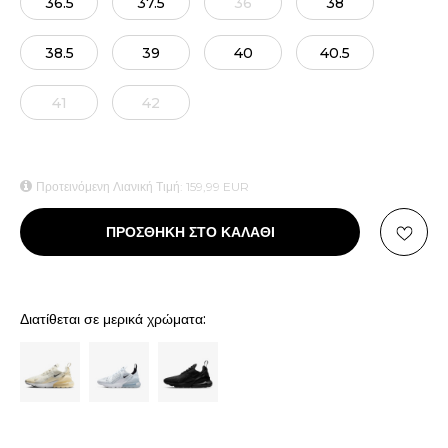
36.5
37.5
36
38
38.5
39
40
40.5
41
42
Προτεινόμενη Λιανική Τιμή:
159,99
EUR
ΠΡΟΣΘΗΚΗ ΣΤΟ ΚΑΛΑΘΙ
Διατίθεται σε μερικά χρώματα: