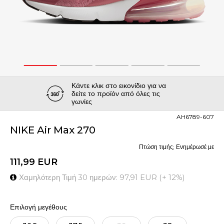
1
2
3
4
5
Κάντε κλικ στο εικονίδιο για να
δείτε το προϊόν από όλες τις
γωνίες
AH6789-607
NIKE Air Max 270
Πτώση τιμής; Ενημέρωσέ με
111,99
EUR
Χαμηλότερη Τιμή 30 ημερών:
97,91
EUR
(
+
12
%
)
Επιλογή μεγέθους