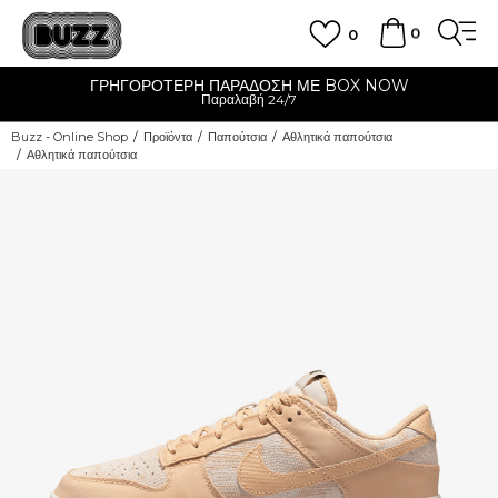
0
0
ΓΡΗΓΟΡΟΤΕΡΗ ΠΑΡΑΔΟΣΗ ΜΕ BOX NOW
Παραλαβή 24/7
Buzz - Online Shop
Προϊόντα
Παπούτσια
Αθλητικά παπούτσια
Αθλητικά παπούτσια