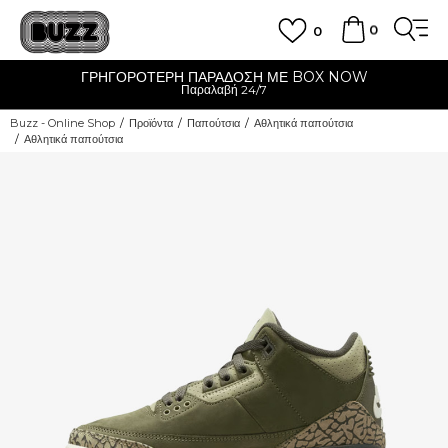
0
0
ΓΡΗΓΟΡΟΤΕΡΗ ΠΑΡΑΔΟΣΗ ΜΕ BOX NOW
Παραλαβή 24/7
Buzz - Online Shop
Προϊόντα
Παπούτσια
Αθλητικά παπούτσια
Αθλητικά παπούτσια