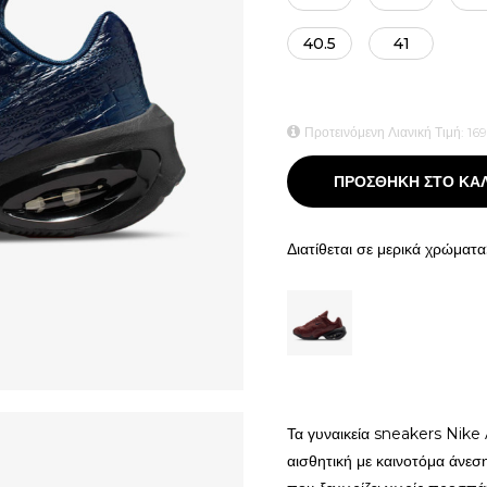
40.5
41
Προτεινόμενη Λιανική Τιμή:
169
ΠΡΟΣΘΗΚΗ ΣΤΟ ΚΑ
Διατίθεται σε μερικά χρώματα
Τα γυναικεία sneakers Nike
αισθητική με καινοτόμα άνεσ