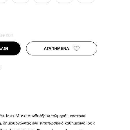
,99
EUR
ΛΑΘΙ
ΑΓΑΠΗΜΕΝΑ
:
 Air Max Muse συνδυάζουν τολμηρή, μοντέρνα
η, δημιουργώντας ένα εντυπωσιακό καθημερινό look