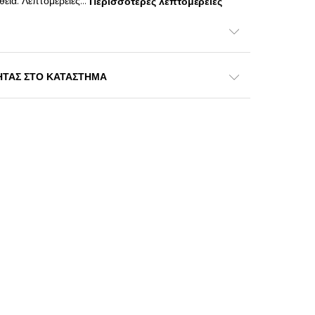
εια. Λεπτομέρειες
...
Περισσότερες λεπτομέρειες
ΗΤΑΣ ΣΤΟ ΚΑΤΑΣΤΗΜΑ