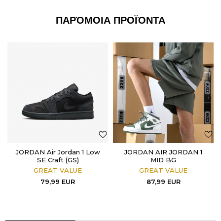
ΠΑΡΌΜΟΙΑ ΠΡΟΪΌΝΤΑ
JORDAN Air Jordan 1 Low
JORDAN AIR JORDAN 1
SE Craft (GS)
MID BG
GREAT VALUE
GREAT VALUE
79,99
EUR
87,99
EUR