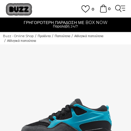
0
0
ΓΡΗΓΟΡΟΤΕΡΗ ΠΑΡΑΔΟΣΗ ΜΕ BOX NOW
Παραλαβή 24/7
Buzz - Online Shop
Προϊόντα
Παπούτσια
Αθλητικά παπούτσια
Αθλητικά παπούτσια