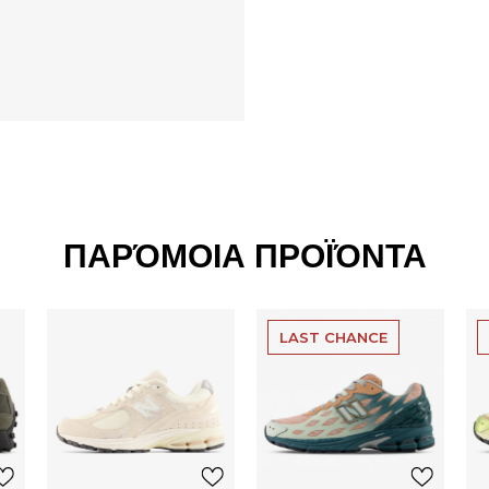
ΠΑΡΌΜΟΙΑ ΠΡΟΪΌΝΤΑ
LAST CHANCE