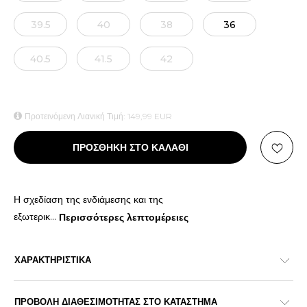
39.5
40
38
36
40.5
41.5
42
Προτεινόμενη Λιανική Τιμή:
149,99
EUR
ΠΡΟΣΘΗΚΗ ΣΤΟ ΚΑΛΑΘΙ
Η σχεδίαση της ενδιάμεσης και της
εξωτερικ
...
Περισσότερες λεπτομέρειες
ΧΑΡΑΚΤΗΡΙΣΤΙΚΑ
ΠΡΟΒΟΛΗ ΔΙΑΘΕΣΙΜΟΤΗΤΑΣ ΣΤΟ ΚΑΤΑΣΤΗΜΑ