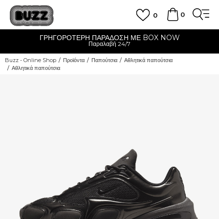
0
0
ΓΡΗΓΟΡΟΤΕΡΗ ΠΑΡΑΔΟΣΗ ΜΕ BOX NOW
Παραλαβή 24/7
Buzz - Online Shop
Προϊόντα
Παπούτσια
Αθλητικά παπούτσια
Αθλητικά παπούτσια