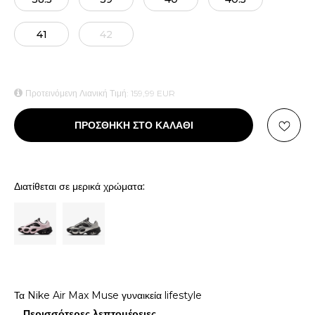
41
42
Προτεινόμενη Λιανική Τιμή:
159,99
EUR
ΠΡΟΣΘΗΚΗ ΣΤΟ ΚΑΛΑΘΙ
Διατίθεται σε μερικά χρώματα:
Τα Nike Air Max Muse γυναικεία lifestyle
...
Περισσότερες λεπτομέρειες