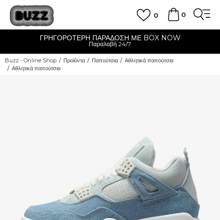
0
0
ΓΡΗΓΟΡΟΤΕΡΗ ΠΑΡΑΔΟΣΗ ΜΕ BOX NOW
Παραλαβή 24/7
Buzz - Online Shop
Προϊόντα
Παπούτσια
Αθλητικά παπούτσια
Αθλητικά παπούτσια