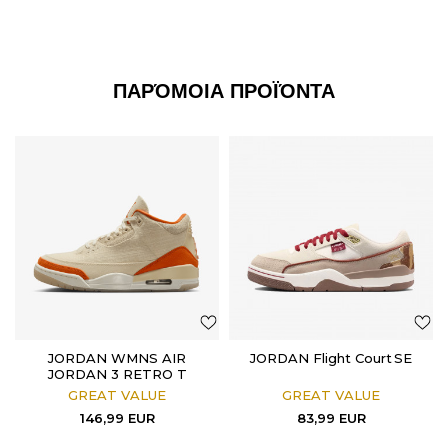
ΠΑΡΌΜΟΙΑ ΠΡΟΪΌΝΤΑ
JORDAN WMNS AIR
JORDAN Flight Court SE
JORDAN 3 RETRO T
GREAT VALUE
GREAT VALUE
146,99
EUR
83,99
EUR