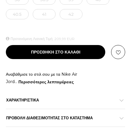
40.5
41
42
Προτεινόμενη Λιανική Τιμή:
209,99
EUR
ΠΡΟΣΘΗΚΗ ΣΤΟ ΚΑΛΑΘΙ
Αναβάθμισε το στιλ σου με τα Nike Air
Jord
...
Περισσότερες λεπτομέρειες
ΧΑΡΑΚΤΗΡΙΣΤΙΚΑ
ΠΡΟΒΟΛΗ ΔΙΑΘΕΣΙΜΟΤΗΤΑΣ ΣΤΟ ΚΑΤΑΣΤΗΜΑ