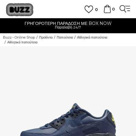
0
0
ΓΡΗΓΟΡΟΤΕΡΗ ΠΑΡΑΔΟΣΗ ΜΕ BOX NOW
Παραλαβή 24/7
Buzz - Online Shop
Προϊόντα
Παπούτσια
Αθλητικά παπούτσια
Αθλητικά παπούτσια