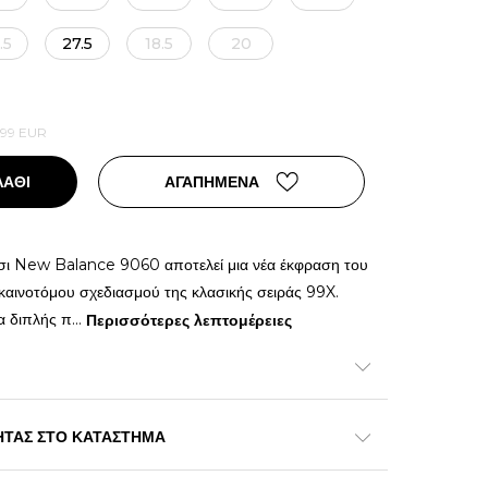
.5
27.5
18.5
20
,99
EUR
ΛΑΘΙ
ΑΓΑΠΗΜΕΝΑ
σι New Balance 9060 αποτελεί μια νέα έκφραση του
καινοτόμου σχεδιασμού της κλασικής σειράς 99X.
α διπλής π
...
Περισσότερες λεπτομέρειες
ΗΤΑΣ ΣΤΟ ΚΑΤΑΣΤΗΜΑ