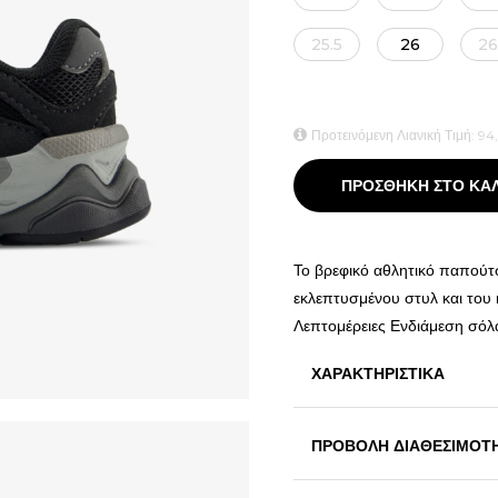
25.5
26
26
Προτεινόμενη Λιανική Τιμή:
94
ΠΡΟΣΘΗΚΗ ΣΤΟ ΚΑ
Το βρεφικό αθλητικό παπούτ
εκλεπτυσμένου στυλ και του 
Λεπτομέρειες Ενδιάμεση σόλ
ΧΑΡΑΚΤΗΡΙΣΤΙΚΑ
ΠΡΟΒΟΛΗ ΔΙΑΘΕΣΙΜΟΤ