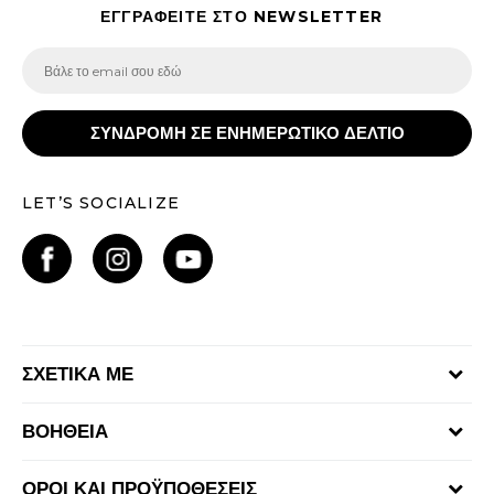
ΕΓΓΡΑΦΕΙΤΕ ΣΤΟ NEWSLETTER
ΣΥΝΔΡΟΜΗ ΣΕ ΕΝΗΜΕΡΩΤΙΚΟ ΔΕΛΤΙΟ
LET’S SOCIALIZE
ΣΧΕΤΙΚΑ ΜΕ
Γίνε μέλος της ομάδας
ΒΟΗΘΕΙΑ
Επικοινωνία
Συχνές ερωτήσεις
Καταστήματα
ΟΡΟΙ ΚΑΙ ΠΡΟΫΠΟΘΕΣΕΙΣ