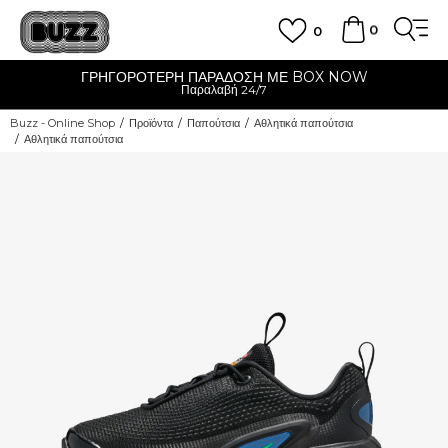
0
0
ΓΡΗΓΟΡΟΤΕΡΗ ΠΑΡΑΔΟΣΗ ΜΕ BOX NOW
Παραλαβή 24/7
Buzz - Online Shop
Προϊόντα
Παπούτσια
Αθλητικά παπούτσια
Αθλητικά παπούτσια