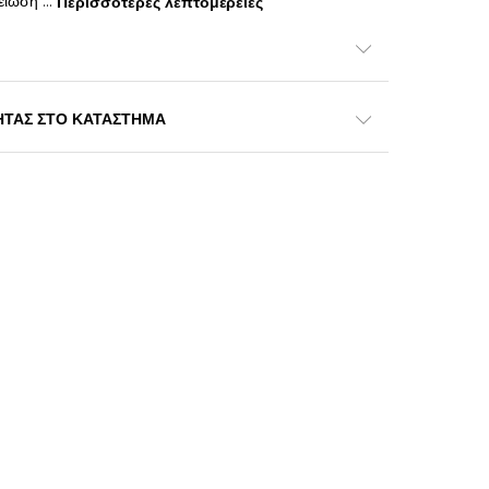
γείωση
...
Περισσότερες λεπτομέρειες
ΗΤΑΣ ΣΤΟ ΚΑΤΑΣΤΗΜΑ