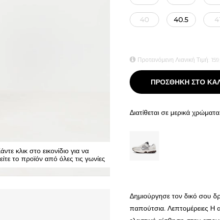
40
40.5
4
Προτεινόμενη Λιανική Τιμή:
159
ΠΡΟΣΘΗΚΗ ΣΤΟ ΚΑ
Διατίθεται σε μερικά χρώματα
άντε κλικ στο εικονίδιο για να
είτε το προϊόν από όλες τις γωνίες
Δημιούργησε τον δικό σου δ
παπούτσια. Λεπτομέρειες Η 