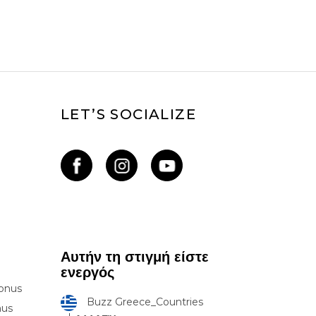
LET’S SOCIALIZE
Αυτήν τη στιγμή είστε
ενεργός
onus
Buzz Greece_Countries
nus