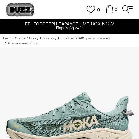
0
0
ΓΡΗΓΟΡΟΤΕΡΗ ΠΑΡΑΔΟΣΗ ΜΕ BOX NOW
Παραλαβή 24/7
Buzz - Online Shop
Προϊόντα
Παπούτσια
Αθλητικά παπούτσια
Αθλητικά παπούτσια