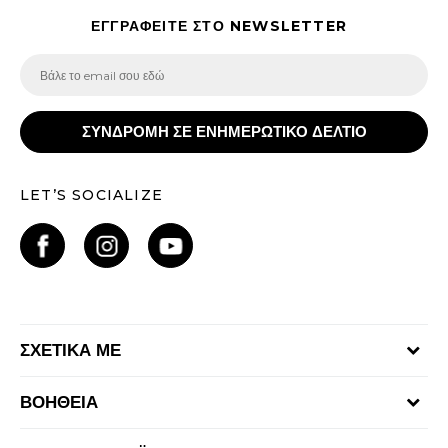
ΕΓΓΡΑΦΕΙΤΕ ΣΤΟ NEWSLETTER
ΣΥΝΔΡΟΜΗ ΣΕ ΕΝΗΜΕΡΩΤΙΚΟ ΔΕΛΤΙΟ
LET’S SOCIALIZE
ΣΧΕΤΙΚΑ ΜΕ
Γίνε μέλος της ομάδας
ΒΟΗΘΕΙΑ
Επικοινωνία
Συχνές ερωτήσεις
Καταστήματα