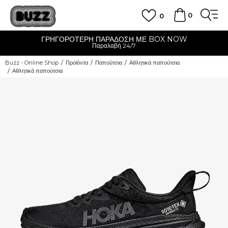
0
0
ΓΡΗΓΟΡΟΤΕΡΗ ΠΑΡΑΔΟΣΗ ΜΕ BOX NOW
Παραλαβή 24/7
Buzz - Online Shop
Προϊόντα
Παπούτσια
Αθλητικά παπούτσια
Αθλητικά παπούτσια