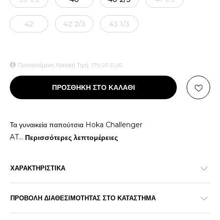
42
42 2/3
43 1/3
Προτεινόμενη Λιανική Τιμή:
179,99
EUR
ΠΡΟΣΘΗΚΗ ΣΤΟ ΚΑΛΑΘΙ
Τα γυναικεία παπούτσια Hoka Challenger
AT
...
Περισσότερες λεπτομέρειες
ΧΑΡΑΚΤΗΡΙΣΤΙΚΑ
ΠΡΟΒΟΛΗ ΔΙΑΘΕΣΙΜΟΤΗΤΑΣ ΣΤΟ ΚΑΤΑΣΤΗΜΑ