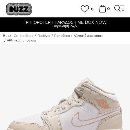
0
0
ΓΡΗΓΟΡΟΤΕΡΗ ΠΑΡΑΔΟΣΗ ΜΕ BOX NOW
Παραλαβή 24/7
Buzz - Online Shop
Προϊόντα
Παπούτσια
Αθλητικά παπούτσια
Αθλητικά παπούτσια