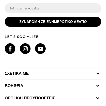
ΣΥΝΔΡΟΜΗ ΣΕ ΕΝΗΜΕΡΩΤΙΚΟ ΔΕΛΤΙΟ
LET’S SOCIALIZE
ΣΧΕΤΙΚΑ ΜΕ
Γίνε μέλος της ομάδας
ΒΟΗΘΕΙΑ
Επικοινωνία
Συχνές ερωτήσεις
Καταστήματα
ΟΡΟΙ ΚΑΙ ΠΡΟΫΠΟΘΕΣΕΙΣ
Επιστροφή Χρημάτων