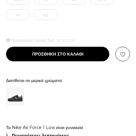
41
42
Προτεινόμενη Λιανική Τιμή:
119,99
EUR
ΠΡΟΣΘΗΚΗ ΣΤΟ ΚΑΛΑΘΙ
Διατίθεται σε μερικά χρώματα:
Τα Nike Air Force 1 Low είναι γυναικεία
li
...
Περισσότερες λεπτομέρειες