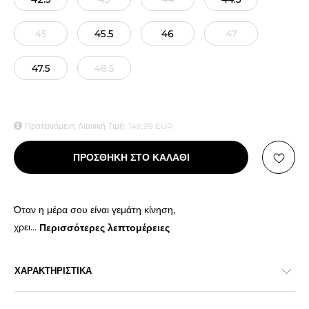
45
45.5
46
47
47.5
48.5
Προτεινόμενη Λιανική Τιμή:
149,99
EUR
ΠΡΟΣΘΗΚΗ ΣΤΟ ΚΑΛΑΘΙ
Όταν η μέρα σου είναι γεμάτη κίνηση,
χρει
...
Περισσότερες λεπτομέρειες
ΧΑΡΑΚΤΗΡΙΣΤΙΚΑ