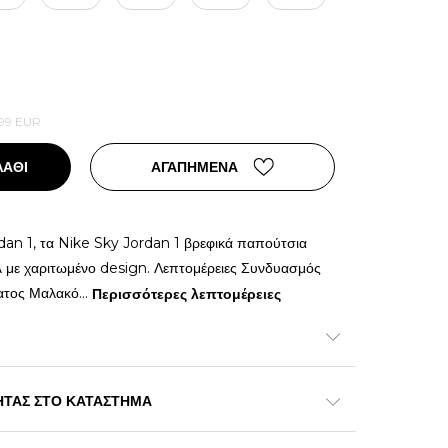
99
EUR
ΛΑΘΙ
ΑΓΑΠΗΜΕΝΑ
dan 1, τα Nike Sky Jordan 1 βρεφικά παπούτσια
λ με χαριτωμένο design. Λεπτομέρειες Συνδυασμός
ματος Μαλακό
...
Περισσότερες λεπτομέρειες
ΗΤΑΣ ΣΤΟ ΚΑΤΑΣΤΗΜΑ