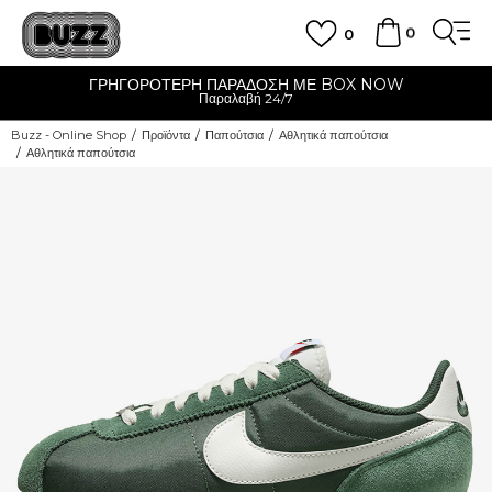
0
0
ΓΡΗΓΟΡΟΤΕΡΗ ΠΑΡΑΔΟΣΗ ΜΕ BOX NOW
Παραλαβή 24/7
Buzz - Online Shop
Προϊόντα
Παπούτσια
Αθλητικά παπούτσια
Αθλητικά παπούτσια