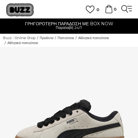
0
0
ΓΡΗΓΟΡΟΤΕΡΗ ΠΑΡΑΔΟΣΗ ΜΕ BOX NOW
Παραλαβή 24/7
Buzz - Online Shop
Προϊόντα
Παπούτσια
Αθλητικά παπούτσια
Αθλητικά παπούτσια