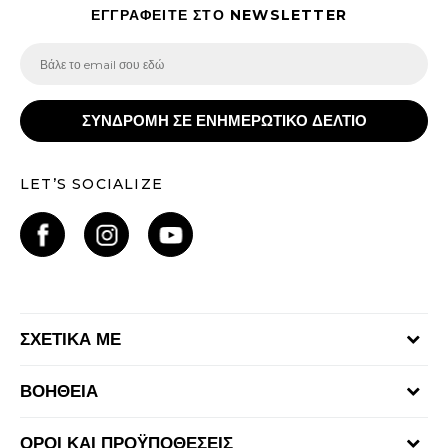
ΕΓΓΡΑΦΕΙΤΕ ΣΤΟ NEWSLETTER
ΣΥΝΔΡΟΜΗ ΣΕ ΕΝΗΜΕΡΩΤΙΚΟ ΔΕΛΤΙΟ
LET’S SOCIALIZE
ΣΧΕΤΙΚΑ ΜΕ
Γίνε μέλος της ομάδας
ΒΟΗΘΕΙΑ
Επικοινωνία
Συχνές ερωτήσεις
Καταστήματα
ΟΡΟΙ ΚΑΙ ΠΡΟΫΠΟΘΕΣΕΙΣ