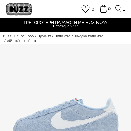
0
0
ΓΡΗΓΟΡΟΤΕΡΗ ΠΑΡΑΔΟΣΗ ΜΕ BOX NOW
Παραλαβή 24/7
Buzz - Online Shop
Προϊόντα
Παπούτσια
Αθλητικά παπούτσια
Αθλητικά παπούτσια