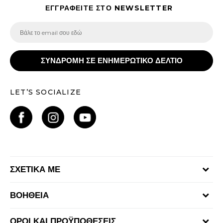
ΕΓΓΡΑΦΕΙΤΕ ΣΤΟ NEWSLETTER
ΣΥΝΔΡΟΜΗ ΣΕ ΕΝΗΜΕΡΩΤΙΚΟ ΔΕΛΤΙΟ
LET’S SOCIALIZE
ΣΧΕΤΙΚΑ ΜΕ
Γίνε μέλος της ομάδας
ΒΟΗΘΕΙΑ
Επικοινωνία
Συχνές ερωτήσεις
Καταστήματα
ΟΡΟΙ ΚΑΙ ΠΡΟΫΠΟΘΕΣΕΙΣ