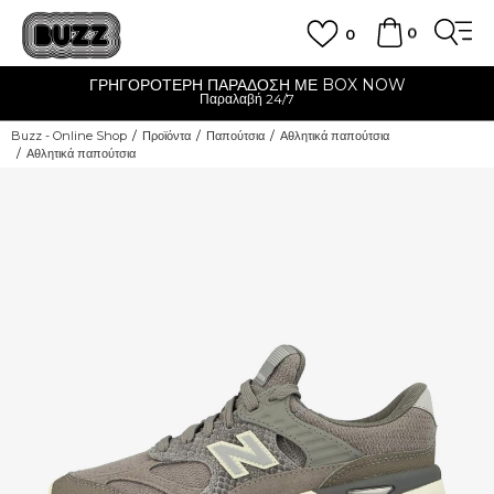
0
0
ΓΡΗΓΟΡΟΤΕΡΗ ΠΑΡΑΔΟΣΗ ΜΕ BOX NOW
Παραλαβή 24/7
Buzz - Online Shop
Προϊόντα
Παπούτσια
Αθλητικά παπούτσια
Αθλητικά παπούτσια