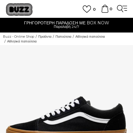
0
0
ΓΡΗΓΟΡΟΤΕΡΗ ΠΑΡΑΔΟΣΗ ΜΕ BOX NOW
Παραλαβή 24/7
Buzz - Online Shop
Προϊόντα
Παπούτσια
Αθλητικά παπούτσια
Αθλητικά παπούτσια