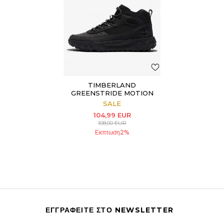
TIMBERLAND
GREENSTRIDE MOTION
6
SALE
104,99
EUR
108,00
EUR
Εκπτωση
2
%
ΕΓΓΡΑΦΕΙΤΕ ΣΤΟ NEWSLETTER