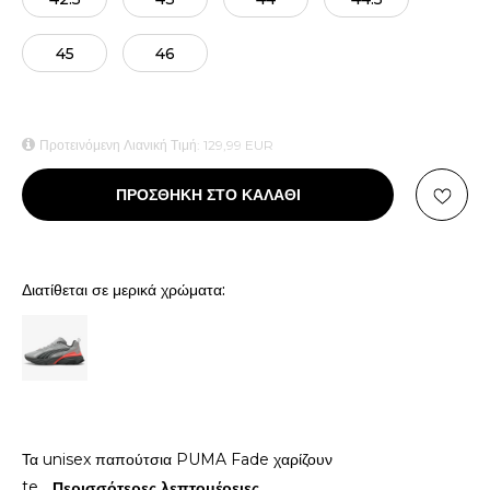
45
46
Προτεινόμενη Λιανική Τιμή:
129,99
EUR
ΠΡΟΣΘΗΚΗ ΣΤΟ ΚΑΛΑΘΙ
Διατίθεται σε μερικά χρώματα:
Τα unisex παπούτσια PUMA Fade χαρίζουν
te
...
Περισσότερες λεπτομέρειες