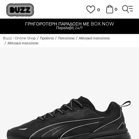
0
0
ΓΡΗΓΟΡΟΤΕΡΗ ΠΑΡΑΔΟΣΗ ΜΕ BOX NOW
Παραλαβή 24/7
Buzz - Online Shop
Προϊόντα
Παπούτσια
Αθλητικά παπούτσια
Αθλητικά παπούτσια