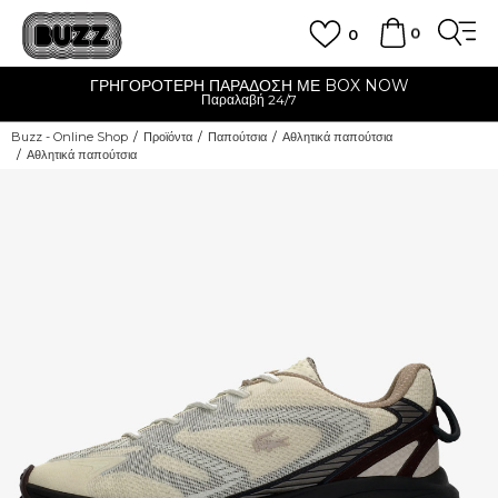
0
0
ΓΡΗΓΟΡΟΤΕΡΗ ΠΑΡΑΔΟΣΗ ΜΕ BOX NOW
Παραλαβή 24/7
Buzz - Online Shop
Προϊόντα
Παπούτσια
Αθλητικά παπούτσια
Αθλητικά παπούτσια