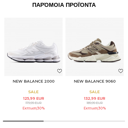
ΠΑΡΌΜΟΙΑ ΠΡΟΪΌΝΤΑ
NEW BALANCE 2000
NEW BALANCE 9060
SALE
SALE
125,99
EUR
132,99
EUR
179,99
EUR
189,99
EUR
Εκπτωση
30
%
Εκπτωση
30
%