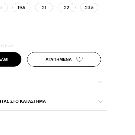
.5
19.5
21
22
23.5
,99
EUR
ΛΑΘΙ
ΑΓΑΠΗΜΕΝΑ
ΗΤΑΣ ΣΤΟ ΚΑΤΑΣΤΗΜΑ