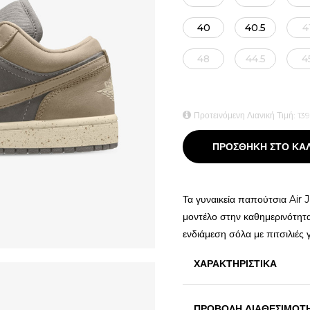
40
40.5
4
48
44.5
4
Προτεινόμενη Λιανική Τιμή:
139
ΠΡΟΣΘΗΚΗ ΣΤΟ ΚΑ
Τα γυναικεία παπούτσια Air 
μοντέλο στην καθημερινότητ
ενδιάμεση σόλα με πιτσιλιές γ
ΧΑΡΑΚΤΗΡΙΣΤΙΚΑ
ΠΡΟΒΟΛΗ ΔΙΑΘΕΣΙΜΟΤ