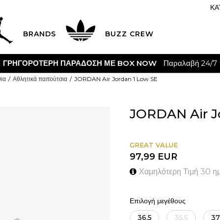
ΚΑ
BRANDS
BUZZ CREW
ΓΡΗΓΟΡΟΤΕΡΗ ΠΑΡΑΔΟΣΗ ΜΕ BOX NOW
Παραλαβή 24/7
ια
Αθλητικά παπούτσια
JORDAN Air Jordan 1 Low SE
JORDAN Air J
GREAT VALUE
97,99
EUR
Χαμηλότερη Τιμή 30 η
Επιλογή μεγέθους
36.5
35.5
37