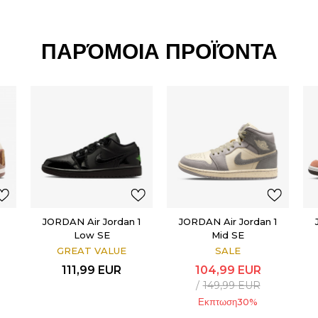
ΠΑΡΌΜΟΙΑ ΠΡΟΪΌΝΤΑ
JORDAN Air Jordan 1
JORDAN Air Jordan 1
Low SE
Mid SE
GREAT VALUE
SALE
111,99
EUR
104,99
EUR
149,99
EUR
Εκπτωση
30
%